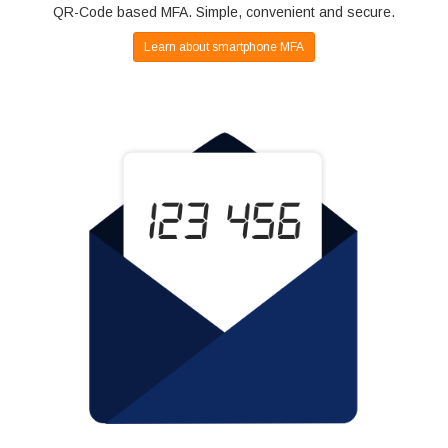
QR-Code based MFA. Simple, convenient and secure.
Learn about smartphone MFA