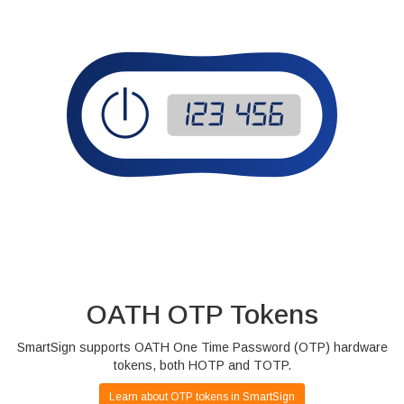
OATH OTP Tokens
SmartSign supports OATH One Time Password (OTP) hardware
tokens, both HOTP and TOTP.
Learn about OTP tokens in SmartSign