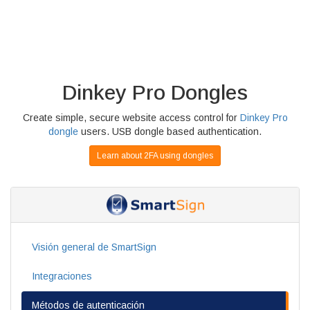
Dinkey Pro Dongles
Create simple, secure website access control for
Dinkey Pro
dongle
users. USB dongle based authentication.
Learn about 2FA using dongles
Visión general de SmartSign
Integraciones
Métodos de autenticación