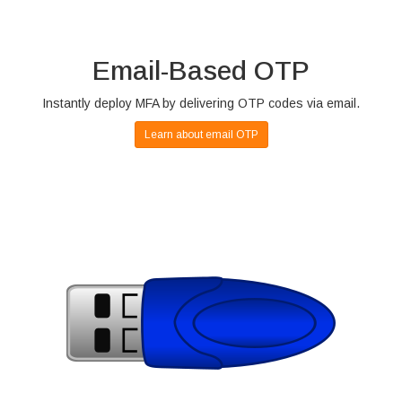
Email-Based OTP
Instantly deploy MFA by delivering OTP codes via email.
Learn about email OTP