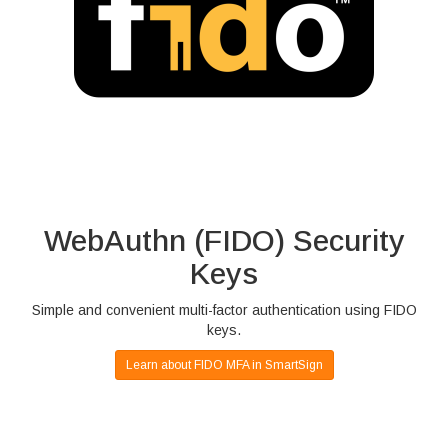
WebAuthn (FIDO) Security
Keys
Simple and convenient multi-factor authentication using FIDO
keys.
Learn about FIDO MFA in SmartSign