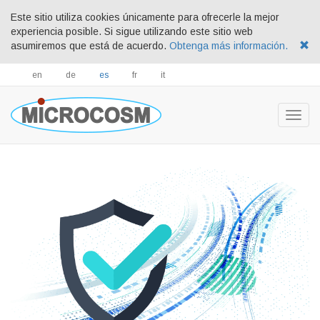
Este sitio utiliza cookies únicamente para ofrecerle la mejor
experiencia posible. Si sigue utilizando este sitio web
asumiremos que está de acuerdo.
Obtenga más información.
en
de
es
fr
it
Togg
navig