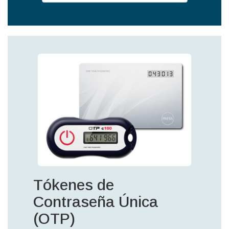
Tókenes de
Contraseña Única
(OTP)