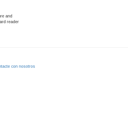
ure and
ard reader
tacte con nosotros