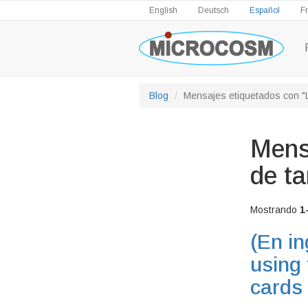
English
Deutsch
Español
F
Blog
Mensajes etiquetados con "Le
Mens
de ta
Mostrando
1
(En in
using 
cards