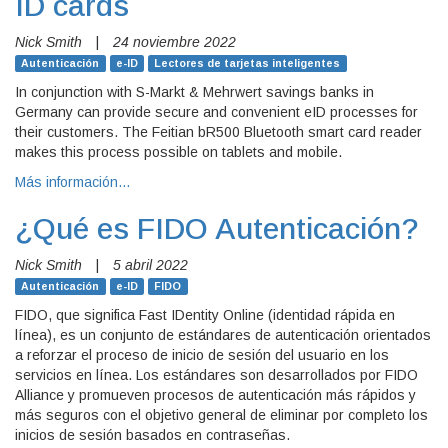
ID cards
Nick Smith
|
24 noviembre 2022
Autenticación
e-ID
Lectores de tarjetas inteligentes
In conjunction with S-Markt & Mehrwert savings banks in
Germany can provide secure and convenient eID processes for
their customers. The Feitian bR500 Bluetooth smart card reader
makes this process possible on tablets and mobile.
Más información…
¿Qué es FIDO Autenticación?
Nick Smith
|
5 abril 2022
Autenticación
e-ID
FIDO
FIDO, que significa Fast IDentity Online (identidad rápida en
línea), es un conjunto de estándares de autenticación orientados
a reforzar el proceso de inicio de sesión del usuario en los
servicios en línea. Los estándares son desarrollados por FIDO
Alliance y promueven procesos de autenticación más rápidos y
más seguros con el objetivo general de eliminar por completo los
inicios de sesión basados en contraseñas.