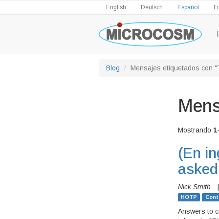
English
Deutsch
Español
F
Blog
Mensajes etiquetados con 
Mens
Mostrando
1
(En in
asked
Nick Smith
HOTP
Cont
Answers to c