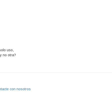
solo uso,
 y no otra?
tacte con nosotros